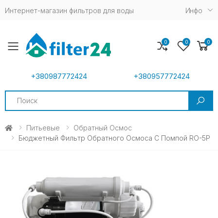
Интернет-магазин фильтров для воды
Инфо
0
0
0
Toggle mobile menu
+380987772424
+380957772424
Search
Питьевые
Обратный Осмос
Бюджетный Фильтр Обратного Осмоса С Помпой RO-5P