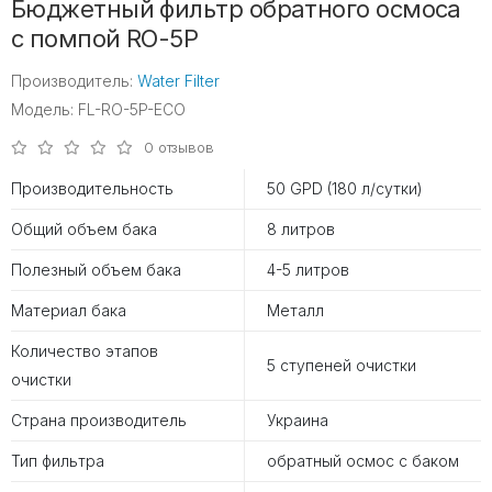
Бюджетный фильтр обратного осмоса
с помпой RO-5P
Производитель:
Water Filter
Модель: FL-RO-5P-ECO
0 отзывов
Производительность
50 GPD (180 л/сутки)
Общий объем бака
8 литров
Полезный объем бака
4-5 литров
Материал бака
Металл
Количество этапов
5 ступеней очистки
очистки
Страна производитель
Украина
Тип фильтра
обратный осмос с баком