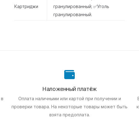
Картриджи
гранулированный; ✅Уголь
гранулированный.
Наложенный платёж
 в
Оплата наличными или картой при получении и
е
проверки товара. На некоторые товары может быть
к
взята предоплата.