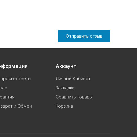
Отправить отзыв
нформация
Аккаунт
опросы-ответы
Личный Кабинет
нас
Закладки
рантия
Сравнить товары
зврат и Обмен
Корзина