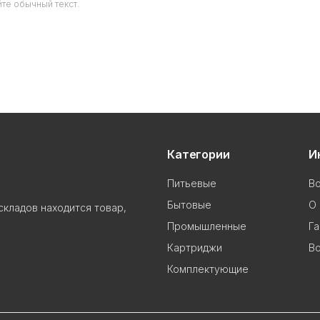
те обычный текст.
Категории
И
Питьевые
В
Бытовые
О 
складов находится товар,
Промышленные
Га
Картриджи
Во
Комплектующие