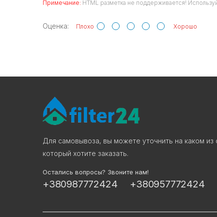
Примечание:
HTML разметка не поддерживается! Используй
Оценка:
Плохо
Хорошо
Для самовывоза, вы можете уточнить на каком из 
который хотите заказать.
Остались вопросы? Звоните нам!
+380987772424
+380957772424