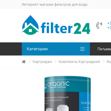
Интернет-магазин фильтров для воды
+
+
Категории
Питьев
Картриджи
Комплекты Картриджей
Ко