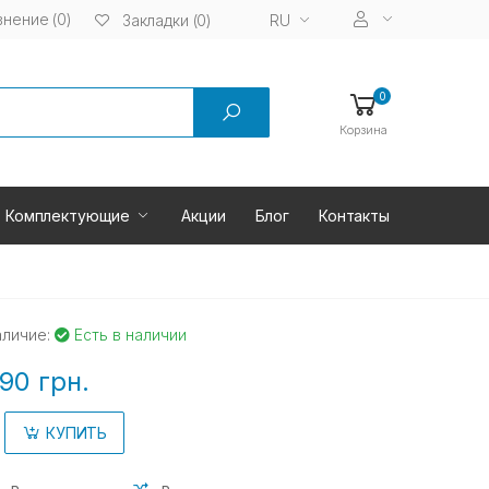
нение (0)
RU
Закладки (0)
0
Корзина
Комплектующие
Акции
Блог
Контакты
аличие:
Есть в наличии
90 грн.
КУПИТЬ