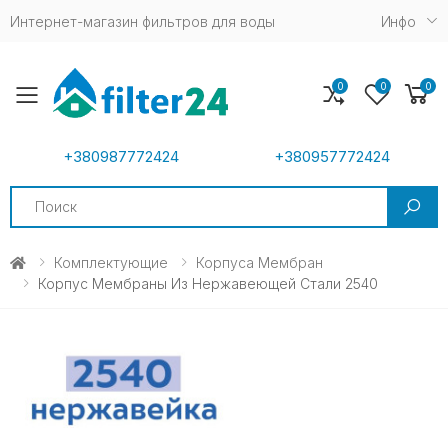
Интернет-магазин фильтров для воды
Инфо
0
0
0
Toggle mobile menu
+380987772424
+380957772424
Search
Комплектующие
Корпуса Мембран
Корпус Мембраны Из Нержавеющей Стали 2540