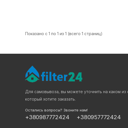
Показано с 1 по 1 из 1 (всего 1 страниц)
Для самовывоза, вы можете уточнить на каком из 
который хотите заказать.
Остались вопросы? Звоните нам!
+380987772424
+380957772424