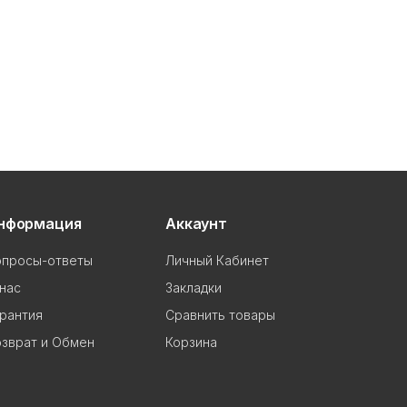
нформация
Аккаунт
опросы-ответы
Личный Кабинет
нас
Закладки
рантия
Сравнить товары
зврат и Обмен
Корзина