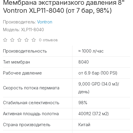
Мембрана экстранизкого давления 8"
Vontron XLP11-8040 (от 7 бар, 98%)
Производитель:
Vontron
Модель: XLP11-8040
0 отзывов
Производительность
≈ 1000 л/час
Тип мембран
8040
Рабочее давление
от 6.9 бар (100 PSI)
9,000 GPD (34.0 м3/
Скорость потока пермиата
день)
Стабильная селективность
98%
Активная площадь полотна
400ft2 (37.2 м2)
Страна производитель
Китай