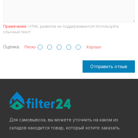
Примечание:
HTML разметка не поддерживается! Используйте
обычный текст.
Оценка:
Плохо
Хорошо
Отправить отзыв
Для самовывоза, вы можете уточнить на каком из
складов находится товар, который хотите заказать.