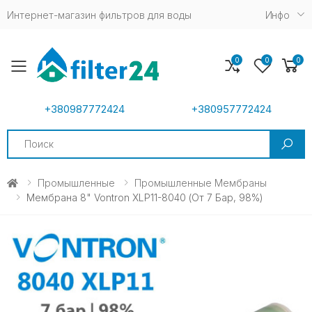
Интернет-магазин фильтров для воды
Инфо
0
0
0
Toggle mobile menu
+380987772424
+380957772424
Search
Промышленные
Промышленные Мембраны
Мембрана 8" Vontron XLP11-8040 (от 7 Бар, 98%)