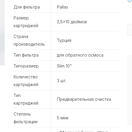
Для фильтра
Pallas
Размер
2,5×10 дюймов
картриджей
Страна
Турция
производитель
Тип фильтра
для обратного осмоса
Типоразмер
Slim 10"
Количество
3 шт.
картриджей
Тип
Предварительная очистка
картриджей
Степень
5 мкм
фильтрации