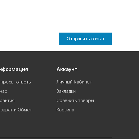
Отправить отзыв
нформация
Аккаунт
опросы-ответы
Личный Кабинет
нас
Закладки
рантия
Сравнить товары
зврат и Обмен
Корзина