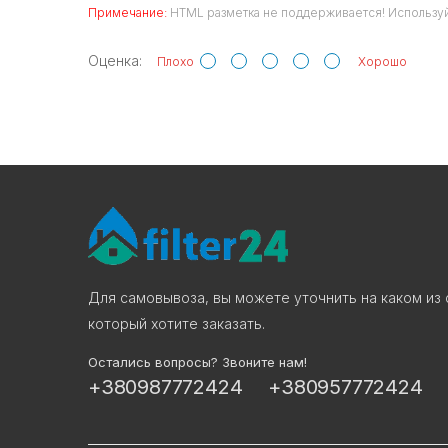
Примечание:
HTML разметка не поддерживается! Используй
Оценка:
Плохо
Хорошо
Для самовывоза, вы можете уточнить на каком из 
который хотите заказать.
Остались вопросы? Звоните нам!
+380987772424
+380957772424