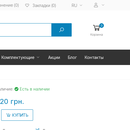
нение (0)
RU
Закладки (0)
0
Корзина
Комплектующие
Акции
Блог
Контакты
аличие:
Есть в наличии
20 грн.
КУПИТЬ