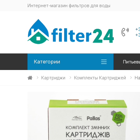
Интернет-магазин фильтров для воды
+
+
Категории
Питьев
Картриджи
Комплекты Картриджей
На