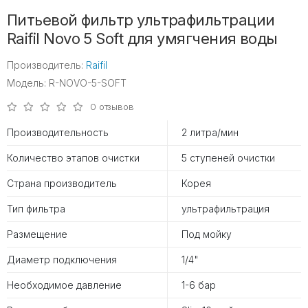
Питьевой фильтр ультрафильтрации
Raifil Novo 5 Soft для умягчения воды
Производитель:
Raifil
Модель: R-NOVO-5-SOFT
0 отзывов
Производительность
2 литра/мин
Количество этапов очистки
5 ступеней очистки
Страна производитель
Корея
Тип фильтра
ультрафильтрация
Размещение
Под мойку
Диаметр подключения
1/4"
Необходимое давление
1-6 бар