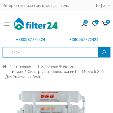
Интернет-магазин фильтров для воды
Инфо
0
0
0
Toggle mobile menu
+380987772424
+380957772424
Search
Питьевые
Проточные Фильтры
Питьевой Фильтр Ультрафильтрации Raifil Novo 5 Soft
Для Умягчения Воды