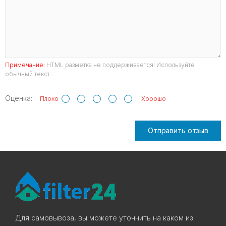
Примечание:
HTML разметка не поддерживается! Используйте
обычный текст.
Оценка:
Плохо
Хорошо
Отправить отзыв
Для самовывоза, вы можете уточнить на каком из