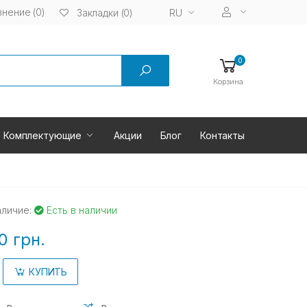
нение (0)
RU
Закладки (0)
0
Корзина
Комплектующие
Акции
Блог
Контакты
аличие:
Есть в наличии
0 грн.
КУПИТЬ