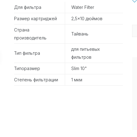
Для фильтра
Water Filter
Размер картриджей
2,5×10 дюймов
Страна
Тайвань
производитель
для питьевых
Тип фильтра
фильтров
Типоразмер
Slim 10"
Степень фильтрации
1 мкм