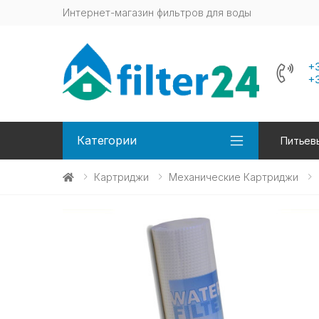
Интернет-магазин фильтров для воды
+
+
Категории
Питьев
Картриджи
Механические Картриджи