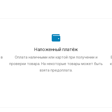
Наложенный платёж
 в
Оплата наличными или картой при получении и
е
проверки товара. На некоторые товары может быть
к
взята предоплата.