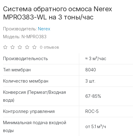
Система обратного осмоса Nerex
MPRO383-WL на 3 тоны/час
Производитель:
Nerex
Модель: N-MPRO383
0 отзывов
Производительность
≈ 3 м³/час
Тип мембран
8040
Количество мембран
3 шт.
Конверсия (Пермеат/Входная
67-85%
вода)
Контроллер управления
ROC-5
Минимальная подача входной
от 5.1 м³/ч
воды