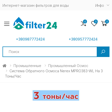
Интернет-магазин фильтров для воды
Инфо
0
0
0
Toggle mobile menu
+380987772424
+380957772424
Search
Промышленные
Промышленный Осмос
Система Обратного Осмоса Nerex MPRO383-WL На 3
Тоны/час