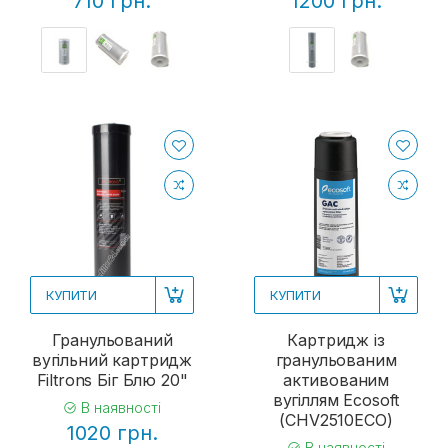
710 грн.
1200 грн.
КУПИТИ
КУПИТИ
Гранульований
Картридж із
вугільний картридж
гранульованим
Filtrons Біг Блю 20"
активованим
вугіллям Ecosoft
В наявності
(CHV2510ECO)
1020 грн.
В наявності