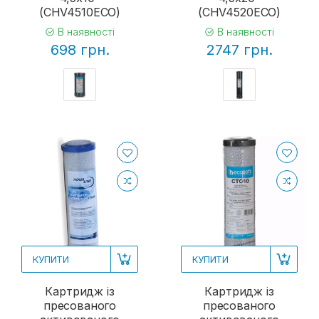
(CHV4510ECO)
(CHV4520ECO)
В наявності
В наявності
698 грн.
2747 грн.
КУПИТИ
КУПИТИ
Картридж із
Картридж із
пресованого
пресованого