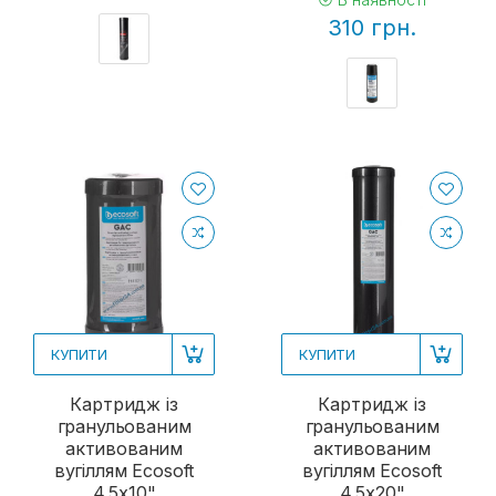
310 грн.
КУПИТИ
КУПИТИ
Картридж із
Картридж із
гранульованим
гранульованим
активованим
активованим
вугіллям Ecosoft
вугіллям Ecosoft
4,5х10"
4,5х20"