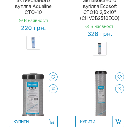
активованого
активованого
вугілля Aqualine
вугілля Ecosoft
CTO-10
CTO10 2,5х10"
(CHVCB2510ECO)
В наявності
В наявності
220 грн.
328 грн.
КУПИТИ
КУПИТИ