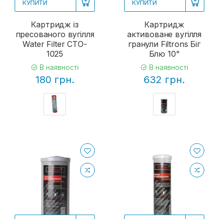
КУПИТИ
КУПИТИ
Картридж із
Картридж
пресованого вугілля
активоване вугілля
Water Filter CTO-
гранули Filtrons Біг
1025
Блю 10"
В наявності
В наявності
180 грн.
632 грн.