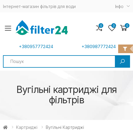
Інтернет-магазин фільтрів для води
Iнфо
0
0
0
Toggle mobile menu
+380957772424
+380987772424
Search
Вугільні картриджі для
фільтрів
Картриджі
Вугільні Картриджі