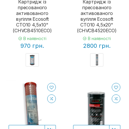
Картридж із
Картридж із
пресованого
пресованого
активованого
активованого
вугілля Ecosoft
вугілля Ecosoft
CTO10 4,5х10"
CTO10 4,5х20"
(CHVCB4510ECO)
(CHVCB4520ECO)
В наявності
В наявності
970 грн.
2800 грн.