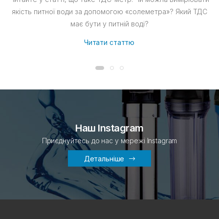
якість питної води за допомогою «солеметра»? Який ТДС
має бути у питній воді?
Читати статтю
Наш Instagram
Приєднуйтесь до нас у мережі Instagram
Детальніше