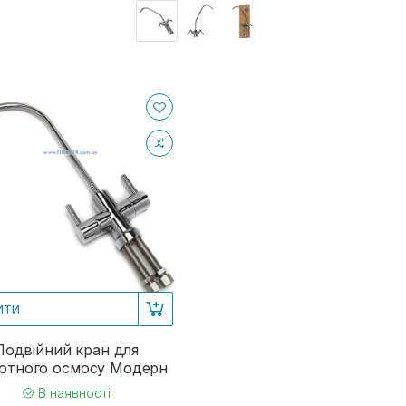
ИТИ
Подвійний кран для
отного осмосу Модерн
В наявності