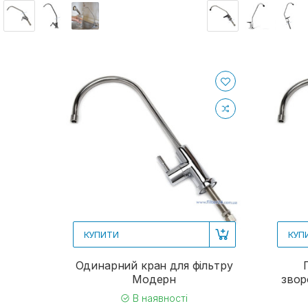
КУПИТИ
КУП
Одинарний кран для фільтру
Модерн
звор
В наявності