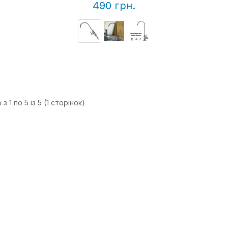
490 грн.
з 1 по 5 із 5 (1 сторінок)