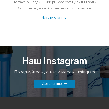
Що таке рН води? Який pH має бути у питній воді?
Кислотно-лужний баланс води та продуктів
Читати статтю
Наш Instagram
Приєднуйтесь до нас у мережі Instagram
Детальніше