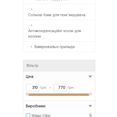
Сольові баки для пом'якшувача
Антиконденсаційні чохли для
колони
Вимірювальні прилади
Фільтр
Ціна
грн.
–
грн.
Виробники
Water Filter
5