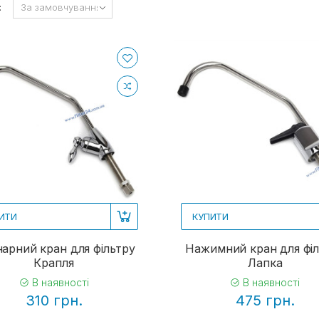
:
ИТИ
КУПИТИ
арний кран для фільтру
Нажимний кран для фі
Крапля
Лапка
В наявності
В наявності
310 грн.
475 грн.