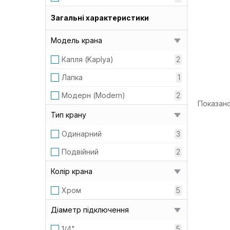
Загальні характеристики
Модель крана
Капля (Kaplya)
2
Лапка
1
Модерн (Modern)
2
Показано 
Тип крану
Одинарний
3
Подвійний
2
Колір крана
Хром
5
Діаметр підключення
1/4"
5