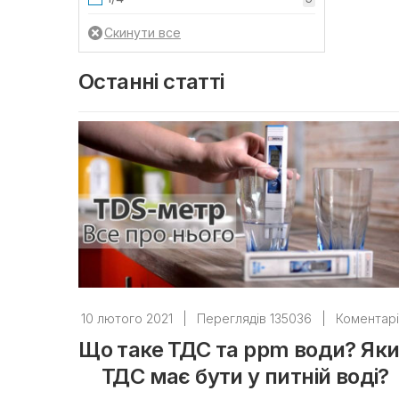
Останні статті
10 лютого 2021
|
Переглядів 135036
|
Коментарі
Що таке ТДС та ppm води? Як
ТДС має бути у питній воді?