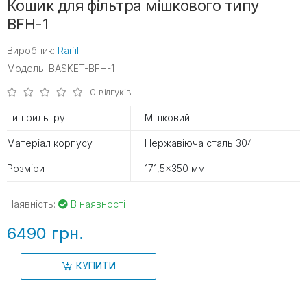
Кошик для фільтра мішкового типу
BFH-1
Виробник:
Raifil
Модель: BASKET-BFH-1
0 відгуків
Тип фильтру
Мішковий
Матеріал корпусу
Нержавіюча сталь 304
Розміри
171,5×350 мм
Наявність:
В наявності
6490 грн.
КУПИТИ