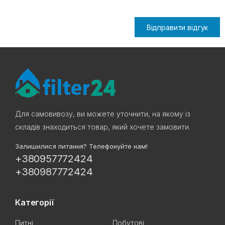
Відправити відгук
Для самовивозу, ви можете уточнити, на якому із
складів знаходиться товар, який хочете замовити.
Залишилися питання? Телефонуйте нам!
+380957772424
+380987772424
Категорії
Питні
Побутові