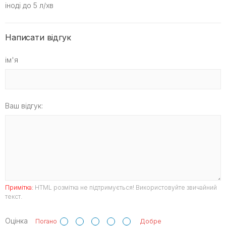
іноді до 5 л/хв
Написати відгук
ім'я
Ваш відгук:
Примітка:
HTML розмітка не підтримується! Використовуйте звичайний
текст.
Оцінка
Погано
Добре