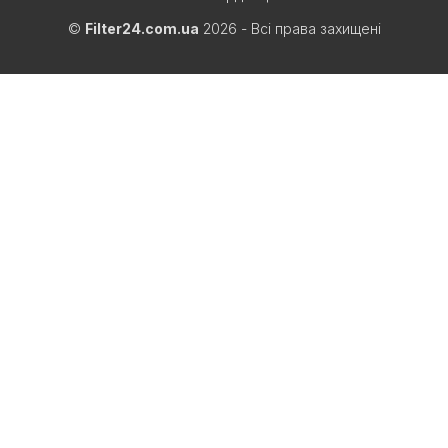
©
Filter24.com.ua
2026 - Всі права захищені