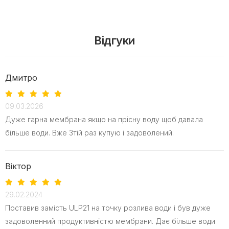
Відгуки
Дмитро
09.03.2026
Дуже гарна мембрана якщо на прісну воду щоб давала
більше води. Вже 3тій раз купую і задоволений.
Віктор
29.02.2024
Поставив замість ULP21 на точку розлива води і був дуже
задоволенний продуктивністю мембрани. Дає більше води