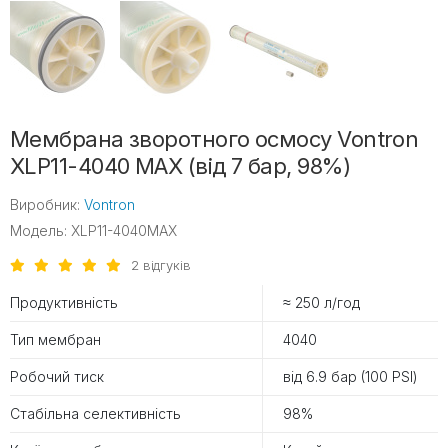
Мембрана зворотного осмосу Vontron
XLP11-4040 MAX (від 7 бар, 98%)
Виробник:
Vontron
Модель: XLP11-4040MAX
2 відгуків
Продуктивність
≈ 250 л/год
Тип мембран
4040
Робочий тиск
від 6.9 бар (100 PSI)
Стабільна селективність
98%