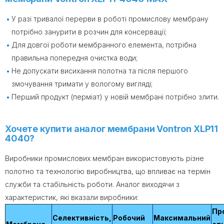
У разі тривалої перерви в роботі промислову мембрану
потрібно занурити в розчин для консервації;
Для довгої роботи мембранного елемента, потрібна
правильна попередня очистка води;
Не допускати висихання полотна та після першого
змочування тримати у вологому вигляді;
Перший продукт (перміат) у новій мембрані потрібно злити.
Хочете купити аналог мембрани Vontron XLP11
4040?
Виробники промислових мембран використовують різне
полотно та технологію виробництва, що впливає на термін
служби та стабільність роботи. Аналог виходячи з
характеристик, які вказали виробники:
Пр
Селективність,
Робочий
Максимальний