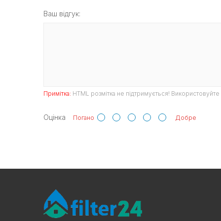
Ваш відгук:
Примітка:
HTML розмітка не підтримується! Використовуйте 
Оцінка
Погано
Добре