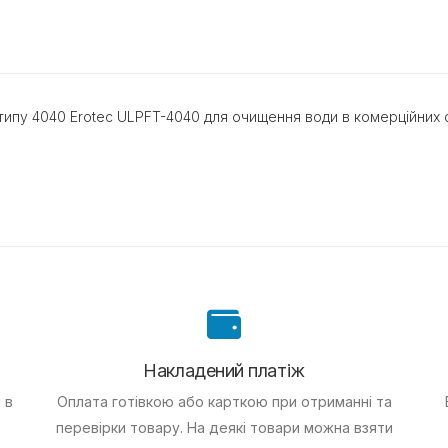
пу 4040 Erotec ULPFT-4040 для очищення води в комерційних с
Накладений платіж
 в
Оплата готівкою або карткою при отриманні та
перевірки товару. На деякі товари можна взяти