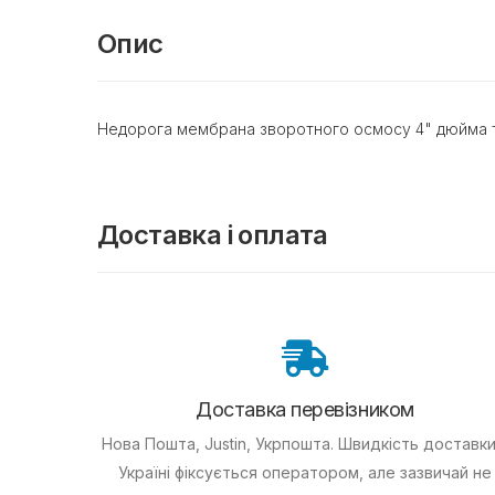
Опис
Недорога мембрана зворотного осмосу 4" дюйма ти
Доставка і оплата
Доставка перевізником
Нова Пошта, Justin, Укрпошта. Швидкість доставки
Україні фіксується оператором, але зазвичай не