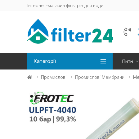
Інтернет-магазин фільтрів для води
Категорії
Питні
Промислові
Промислові Мембрани
Ме