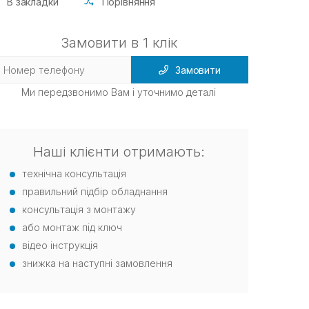
В закладки
Порівняння
Замовити в 1 клік
Замовити
Ми передзвонимо Вам і уточнимо деталі
Наші клієнти отримають:
технічна консультація
правильний підбір обладнання
консультація з монтажу
або монтаж під ключ
відео інструкція
знижка на наступні замовлення