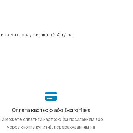
истемах продуктивністю 250 л/год.
Оплата карткою або Безготівка
Ви можете сплатити карткою (за посиланням або
через кнопку купити), перерахуванням на