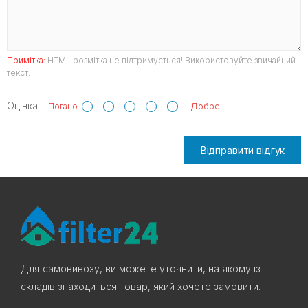
Примітка:
HTML розмітка не підтримується! Використовуйте звичайний
текст.
Оцінка
Погано
Добре
Відправити відгук
Для самовивозу, ви можете уточнити, на якому із
складів знаходиться товар, який хочете замовити.