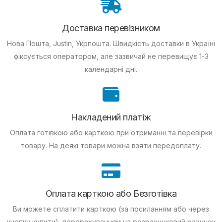
Доставка перевізником
Нова Пошта, Justin, Укрпошта. Швидкість доставки в Україні
фіксується оператором, але зазвичай не перевищує 1-3
календарні дні.
Накладений платіж
Оплата готівкою або карткою при отриманні та перевірки
товару. На деякі товари можна взяти передоплату.
Оплата карткою або Безготівка
Ви можете сплатити карткою (за посиланням або через
кнопку купити), перерахуванням на розрахунковий рахунок