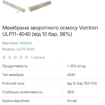
Мембрана зворотного осмосу Vontron
ULP11-4040 (від 10 бар, 98%)
Виробник:
Vontron
Модель: ULP11-4040
0 відгуків
Продуктивність
≈ 250 л/год
Тип мембран
4040
Робочий тиск
від 10 бар (150 PSI)
Стабільна селективність
98%
Країна виробник
Китай