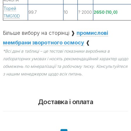
Торей
99.7
10
? 2000
2650 (10,0)
TMG10D
Більше вибору на сторінці ❱
промислові
мембрани зворотного осмосу
❰
*Всі дані в таблиці – це тестові показники виробника в
лабораторних умовах і носять рекомендаційний характер щодо
обмежень по мінералізації та робочому тиску. Консультуйтеся
з нашим менеджером щодо всіх питань.
Доставка і оплата