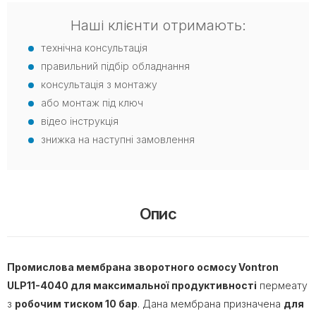
Наші клієнти отримають:
технічна консультація
правильний підбір обладнання
консультація з монтажу
або монтаж під ключ
відео інструкція
знижка на наступні замовлення
Опис
Промислова мембрана зворотного осмосу Vontron
ULP11-4040 для максимальної продуктивності
пермеату
з
робочим тиском 10 бар
. Дана мембрана призначена
для