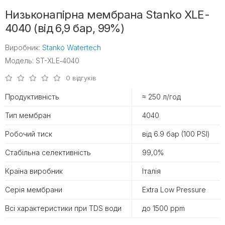
Низьконапірна мембрана Stanko XLE-
4040 (від 6,9 бар, 99%)
Виробник:
Stanko Watertech
Модель: ST-XLE‐4040
0 відгуків
Продуктивність
≈ 250 л/год
Тип мембран
4040
Робочий тиск
від 6.9 бар (100 PSI)
Стабільна селективність
99,0%
Країна виробник
Італія
Серія мембрани
Extra Low Pressure
Всі характеристики при TDS води
до 1500 ppm