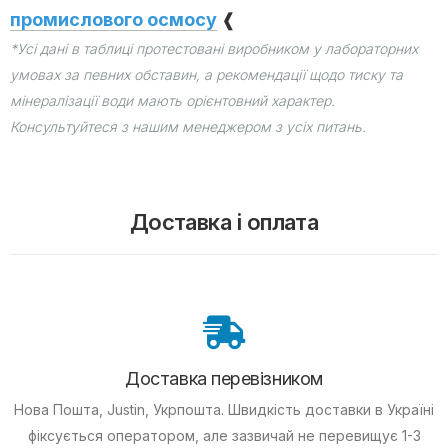
промислового осмосу
❰
*Усі дані в таблиці протестовані виробником у лабораторних
умовах за певних обставин, а рекомендації щодо тиску та
мінералізації води мають орієнтовний характер.
Консультуйтеся з нашим менеджером з усіх питань.
Доставка і оплата
Доставка перевізником
Нова Пошта, Justin, Укрпошта. Швидкість доставки в Україні
фіксується оператором, але зазвичай не перевищує 1-3