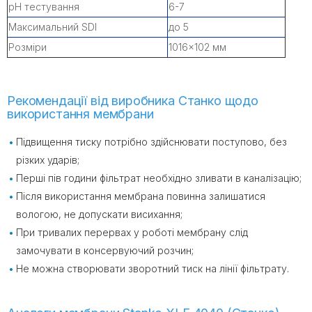
pH тестування
6-7
Максимальний SDI
до 5
Розміри
1016×102 мм
Рекомендації від виробника Станко щодо
використання мембрани
Підвищення тиску потрібно здійснювати поступово, без
різких ударів;
Перші пів години фільтрат необхідно зливати в каналізацію;
Після використання мембрана повинна залишатися
вологою, не допускати висихання;
При тривалих перервах у роботі мембрану слід
замочувати в консервуючий розчин;
Не можна створювати зворотний тиск на лінії фільтрату.